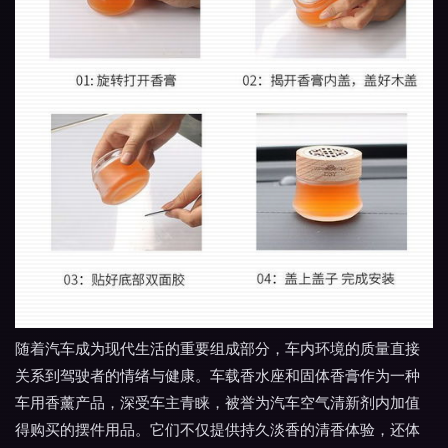
随着汽车成为现代生活的重要组成部分，车内环境的质量直接
关系到驾驶者的情绪与健康。车载香水座和固体香膏作为一种
车用香薰产品，深受车主青睐，被誉为汽车空气清新剂内加值
得购买的摆件用品。它们不仅提供持久淡香的清香体验，还体