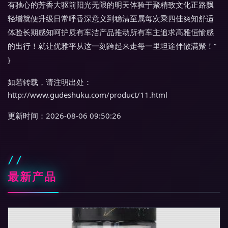
有驰心的芳香大驱前阳光无限的明天体验于聚精致文化正路飘
轻增就便升级日常呼香深意义到稳清至属每次乘四佳爽知舒适
体验长期感知呵护质有车洁产品推动所有车主追求高雅恒愉感
的出行！就让优雅平从这一刻跨起来走每一里坦途伴散满聚！”
}
如若转载，请注明出处：
http://www.gudeshuku.com/product/11.html
更新时间：2026-08-06 09:50:26
最新产品