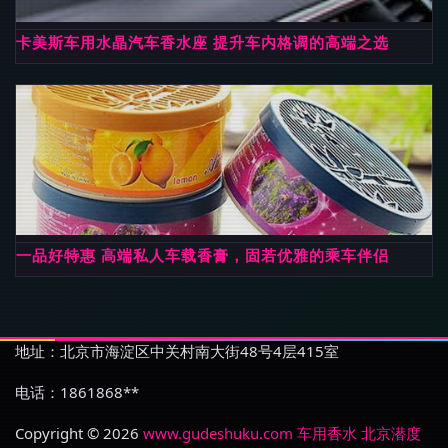
卡美斯车用水晶汽车香水座 提升车内格调的高端之选
一品好特惠 高端私人车载香膏，固若优雅的乘车伴侣
地址：北京市海淀区中关村南大街48号4层415室
电话：1861868**
Copyright © 2026
www.gudeshuku.com
车用香水
北京潜度