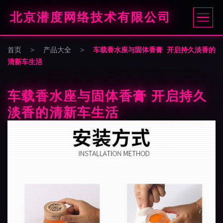
北京潜度网络技术有限公司
首页
>
产品大全
>
车载香水座与固体香膏 开启持久淡香的
清新车生活
车载香水座与固体香膏 开启持久
淡香的清新车生活