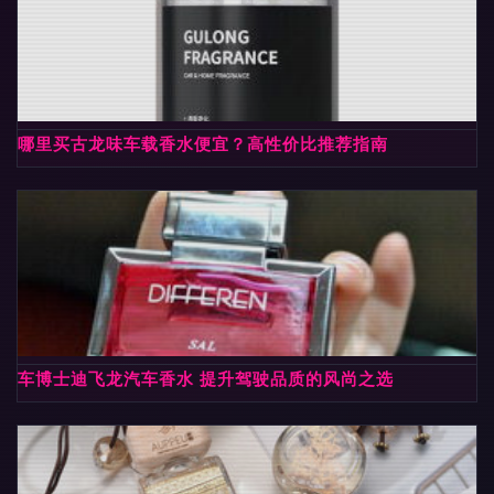
哪里买古龙味车载香水便宜？高性价比推荐指南
车博士迪飞龙汽车香水 提升驾驶品质的风尚之选