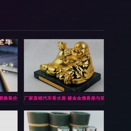
色替换装价格详解 品质与性价比之选
厂家直销汽车香水座 镀金金佛香座与笑面佛的多元